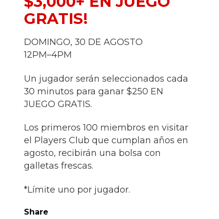
$3,000+ EN JUEGO
GRATIS!
DOMINGO, 30 DE AGOSTO
12PM–4PM
Un jugador serán seleccionados cada
30 minutos para ganar $250 EN
JUEGO GRATIS.
Los primeros 100 miembros en visitar
el Players Club que cumplan años en
agosto, recibirán una bolsa con
galletas frescas.
*Límite uno por jugador.
Share