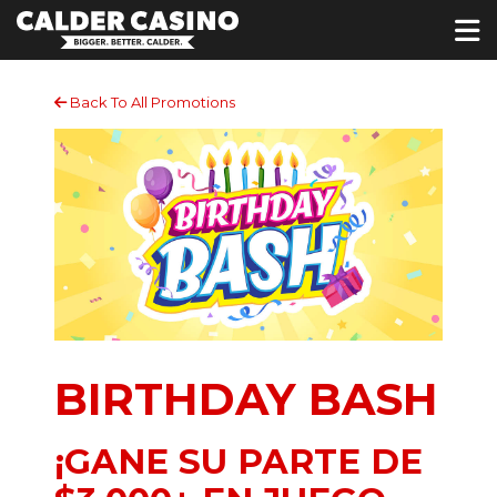
Back To All Promotions
BIRTHDAY BASH
¡GANE SU PARTE DE