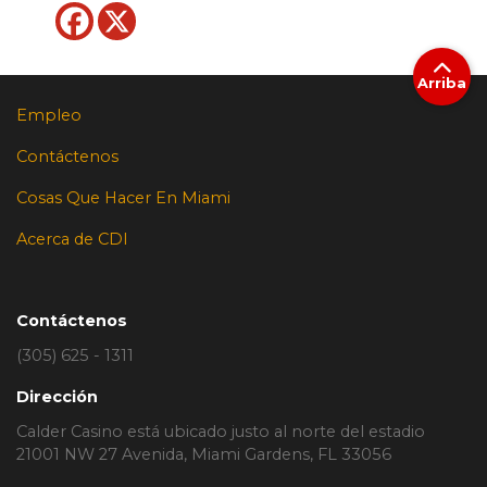
Arriba
Empleo
Contáctenos
Cosas Que Hacer En Miami
Acerca de CDI
Contáctenos
(305) 625 - 1311
Dirección
Calder Casino está ubicado justo al norte del estadio
21001 NW 27 Avenida, Miami Gardens, FL 33056