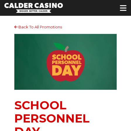
Back To All Promotions
SCHOOL
PERSONNEL