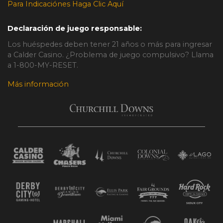
Para Indicaciónes Haga Clic Aquí
Declaración de juego responsable:
Los huéspedes deben tener 21 años o más para ingresar
a Calder Casino. ¿Problema de juego compulsivo? Llama
a 1-800-MY-RESET.
Más información