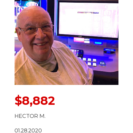
$8,882
HECTOR M.
01.28.2020