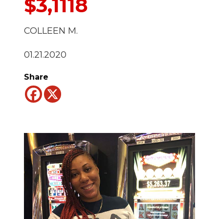
$3,1118
COLLEEN M.
01.21.2020
Share