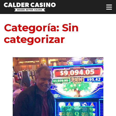
Categoría:
Sin
categorizar