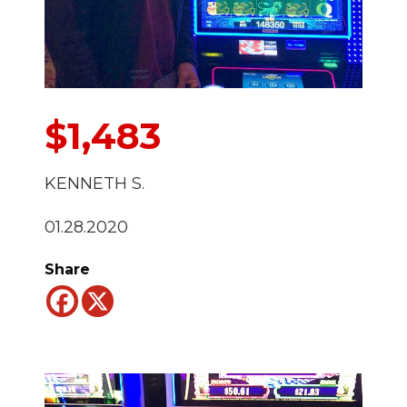
$1,483
KENNETH S.
01.28.2020
Share