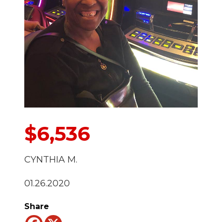
$6,536
CYNTHIA M.
01.26.2020
Share